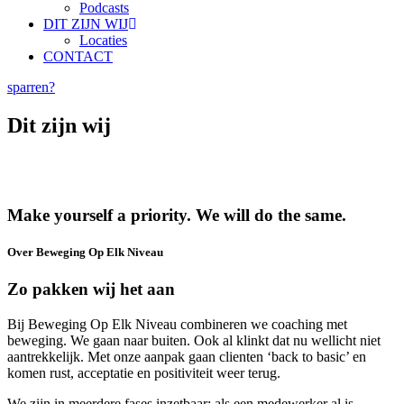
Podcasts
DIT ZIJN WIJ
Locaties
CONTACT
sparren?
Dit zijn wij
Make yourself a priority. We will do the same.
Over Beweging Op Elk Niveau
Zo pakken wij het aan
Bij Beweging Op Elk Niveau combineren we coaching met
beweging. We gaan naar buiten. Ook al klinkt dat nu wellicht niet
aantrekkelijk. Met onze aanpak gaan clienten ‘back to basic’ en
komen rust, acceptatie en positiviteit weer terug.
We zijn in meerdere fases inzetbaar; als een medewerker al is