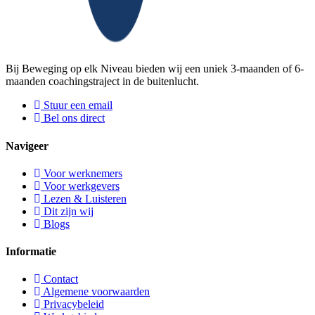
Bij Beweging op elk Niveau bieden wij een uniek 3-maanden of 6-
maanden coachingstraject in de buitenlucht.
Stuur een email
Bel ons direct
Navigeer
Voor werknemers
Voor werkgevers
Lezen & Luisteren
Dit zijn wij
Blogs
Informatie
Contact
Algemene voorwaarden
Privacybeleid