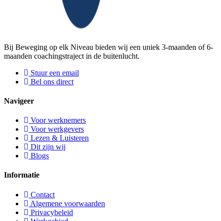
Bij Beweging op elk Niveau bieden wij een uniek 3-maanden of 6-
maanden coachingstraject in de buitenlucht.
Stuur een email
Bel ons direct
Navigeer
Voor werknemers
Voor werkgevers
Lezen & Luisteren
Dit zijn wij
Blogs
Informatie
Contact
Algemene voorwaarden
Privacybeleid