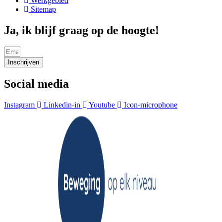
Werkgebied
Sitemap
Ja, ik blijf graag op de hoogte!
Inschrijven
Social media
Instagram
Linkedin-in
Youtube
Icon-microphone