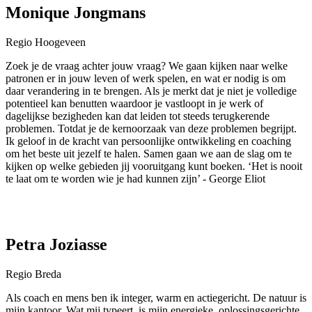
Monique Jongmans
Regio Hoogeveen
Zoek je de vraag achter jouw vraag? We gaan kijken naar welke
patronen er in jouw leven of werk spelen, en wat er nodig is om
daar verandering in te brengen. Als je merkt dat je niet je volledige
potentieel kan benutten waardoor je vastloopt in je werk of
dagelijkse bezigheden kan dat leiden tot steeds terugkerende
problemen. Totdat je de kernoorzaak van deze problemen begrijpt.
Ik geloof in de kracht van persoonlijke ontwikkeling en coaching
om het beste uit jezelf te halen. Samen gaan we aan de slag om te
kijken op welke gebieden jij vooruitgang kunt boeken. ‘Het is nooit
te laat om te worden wie je had kunnen zijn’ - George Eliot
Petra Joziasse
Regio Breda
Als coach en mens ben ik integer, warm en actiegericht. De natuur is
mijn kantoor. Wat mij typeert, is mijn energieke, oplossingsgerichte