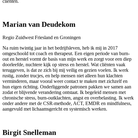
cliënten.
Marian van Deudekom
Regio Zuidwest Friesland en Groningen
Na ruim twintig jaar in het bedrijfsleven, heb ik mij in 2017
omgeschoold tot coach en therapeut. Een eigen periode van burn-
out en herstel vormt de basis van mijn werk en zorgt voor een diep
doorleefde, nuchtere kijk op stress en herstel. Wat cliënten vaak
teruggeven, is dat ze zich bij mij veilig en gezien voelen. Ik werk
rustig, zonder trucjes, en help mensen niet alleen hun klachten
verminderen, maar vooral weer contact te maken met zichzelf en
hun eigen richting. Onderliggende patronen pakken we samen aan
zodat er blijvende verandering ontstaat. Ik begeleid mensen met
chronische stress, burn-outklachten, angst en overbelasting. Ik werk
onder andere met de CSR-methode, ACT, EMDR en mindfulness,
aangevuld met lichaamsgericht en systemisch werken.
Birgit Snelleman