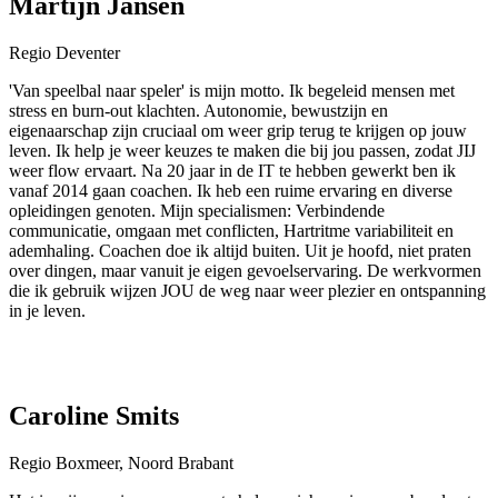
Martijn Jansen
Regio Deventer
'Van speelbal naar speler' is mijn motto. Ik begeleid mensen met
stress en burn-out klachten. Autonomie, bewustzijn en
eigenaarschap zijn cruciaal om weer grip terug te krijgen op jouw
leven. Ik help je weer keuzes te maken die bij jou passen, zodat JIJ
weer flow ervaart. Na 20 jaar in de IT te hebben gewerkt ben ik
vanaf 2014 gaan coachen. Ik heb een ruime ervaring en diverse
opleidingen genoten. Mijn specialismen: Verbindende
communicatie, omgaan met conflicten, Hartritme variabiliteit en
ademhaling. Coachen doe ik altijd buiten. Uit je hoofd, niet praten
over dingen, maar vanuit je eigen gevoelservaring. De werkvormen
die ik gebruik wijzen JOU de weg naar weer plezier en ontspanning
in je leven.
Caroline Smits
Regio Boxmeer, Noord Brabant