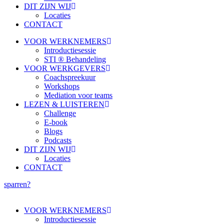
DIT ZIJN WIJ
Locaties
CONTACT
VOOR WERKNEMERS
Introductiesessie
STI ® Behandeling
VOOR WERKGEVERS
Coachspreekuur
Workshops
Mediation voor teams
LEZEN & LUISTEREN
Challenge
E-book
Blogs
Podcasts
DIT ZIJN WIJ
Locaties
CONTACT
sparren?
VOOR WERKNEMERS
Introductiesessie