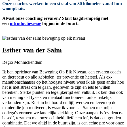
Onze coaches werken in een straal van 30 kilometer vanaf hun
woonplaats.
Alvast onze coaching ervaren? Start laagdrempelig met
een
introductiesessie
bij jou in de buurt.
Esther van der Salm
Regio Monnickendam
Ik ben oprichter van Beweging Op Elk Niveau, een ervaren coach
en therapeut op alle gebieden, ter preventie en herstel. Als ex-
marathonschaatser op het hoogste niveau weet ik als geen ander hoe
het is met stress om te gaan, gedreven te zijn en iets te willen
bereiken. Sterke punten en tegelijkertijd een valkuil. Ik ben dan ook
van mening dat fysiek en mentaal functioneren onlosmakelijk
verbonden zijn. Rust in het hoofd en lijf, werken en leven op de
manier die jou motiveert, is waar ik voor sta. Samen met mijn
collega's vormen we landelijke dekking. Onze aanpak is ‘evidence-
based’, tezamen met onze echtheid, liefde en lef, is dat een gouden
combinatie. Dat we altijd in de buurt zijn, is een echte pré voor onze