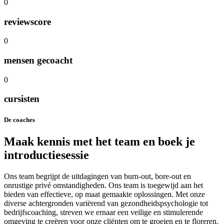
0
reviewscore
0
mensen gecoacht
0
cursisten
De coaches
Maak kennis met het team en boek je
introductiesessie
Ons team begrijpt de uitdagingen van burn-out, bore-out en
onrustige privé omstandigheden. Ons team is toegewijd aan het
bieden van effectieve, op maat gemaakte oplossingen. Met onze
diverse achtergronden variërend van gezondheidspsychologie tot
bedrijfscoaching, streven we ernaar een veilige en stimulerende
omgeving te creëren voor onze cliënten om te groeien en te floreren.