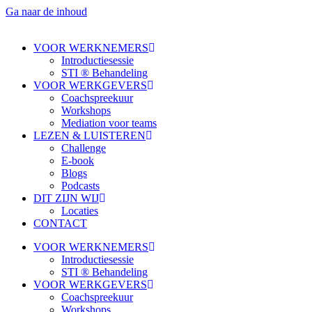
Ga naar de inhoud
VOOR WERKNEMERS
Introductiesessie
STI ® Behandeling
VOOR WERKGEVERS
Coachspreekuur
Workshops
Mediation voor teams
LEZEN & LUISTEREN
Challenge
E-book
Blogs
Podcasts
DIT ZIJN WIJ
Locaties
CONTACT
VOOR WERKNEMERS
Introductiesessie
STI ® Behandeling
VOOR WERKGEVERS
Coachspreekuur
Workshops