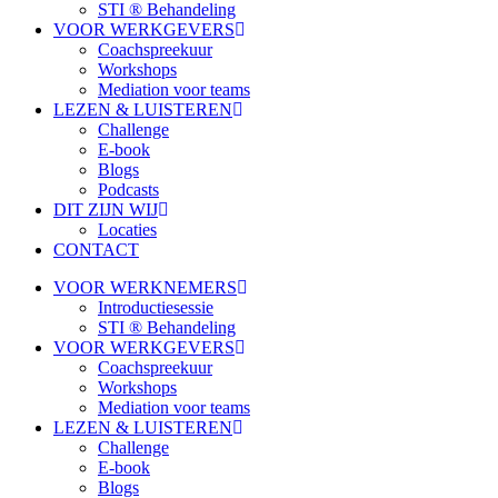
STI ® Behandeling
VOOR WERKGEVERS
Coachspreekuur
Workshops
Mediation voor teams
LEZEN & LUISTEREN
Challenge
E-book
Blogs
Podcasts
DIT ZIJN WIJ
Locaties
CONTACT
VOOR WERKNEMERS
Introductiesessie
STI ® Behandeling
VOOR WERKGEVERS
Coachspreekuur
Workshops
Mediation voor teams
LEZEN & LUISTEREN
Challenge
E-book
Blogs