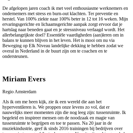
De afgelopen jaren coach ik met veel enthousiasme werknemers en
ondernemers met stress en burn-out klachten. Ter preventie en
herstel. Van 100% ziekte naar 100% beter in 12 tot 16 weken. Mijn
ervaringsgerichte en lichaamsgerichte aanpak zorgt ervoor dat je
hartslag naar beneden gaat en je stressniveau verlaagd wordt. Het
allerbelangrijkste doel? Essentiële vaardigheden (aan)leren om in
balans te kunnen blijven in het leven. Het is mooi om nu via
Beweging op Elk Niveau landelijke dekking te hebben zodat we
overal in Nederland in de buurt zijn om te coachen en te
ondersteunen.
Miriam Evers
Regio Amsterdam
Als ik om me heen kijk, zie ik een wereld die aan het
hyperventileren is. We proppen onze levens zo vol, dat er
nauwelijks meer momenten zijn die nog leeg zijn: tussenruimte. Ik
begeleid en inspireer mensen om de noodzaak en magie van
tussenruimte te begrijpen en toe te passen. Na 20 jaar in de
muziekindustrie, geef ik sinds 2016 trainingen bij bedrijven over