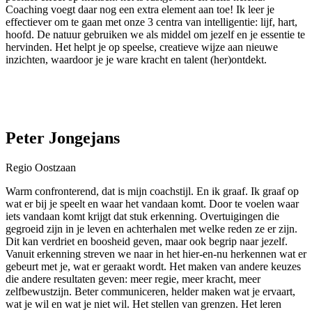
Coaching voegt daar nog een extra element aan toe! Ik leer je
effectiever om te gaan met onze 3 centra van intelligentie: lijf, hart,
hoofd. De natuur gebruiken we als middel om jezelf en je essentie te
hervinden. Het helpt je op speelse, creatieve wijze aan nieuwe
inzichten, waardoor je je ware kracht en talent (her)ontdekt.
Peter Jongejans
Regio Oostzaan
Warm confronterend, dat is mijn coachstijl. En ik graaf. Ik graaf op
wat er bij je speelt en waar het vandaan komt. Door te voelen waar
iets vandaan komt krijgt dat stuk erkenning. Overtuigingen die
gegroeid zijn in je leven en achterhalen met welke reden ze er zijn.
Dit kan verdriet en boosheid geven, maar ook begrip naar jezelf.
Vanuit erkenning streven we naar in het hier-en-nu herkennen wat er
gebeurt met je, wat er geraakt wordt. Het maken van andere keuzes
die andere resultaten geven: meer regie, meer kracht, meer
zelfbewustzijn. Beter communiceren, helder maken wat je ervaart,
wat je wil en wat je niet wil. Het stellen van grenzen. Het leren