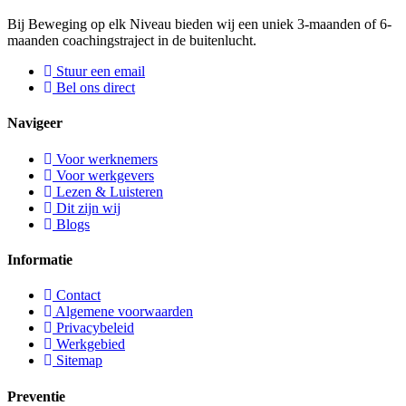
Bij Beweging op elk Niveau bieden wij een uniek 3-maanden of 6-
maanden coachingstraject in de buitenlucht.
Stuur een email
Bel ons direct
Navigeer
Voor werknemers
Voor werkgevers
Lezen & Luisteren
Dit zijn wij
Blogs
Informatie
Contact
Algemene voorwaarden
Privacybeleid
Werkgebied
Sitemap
Preventie