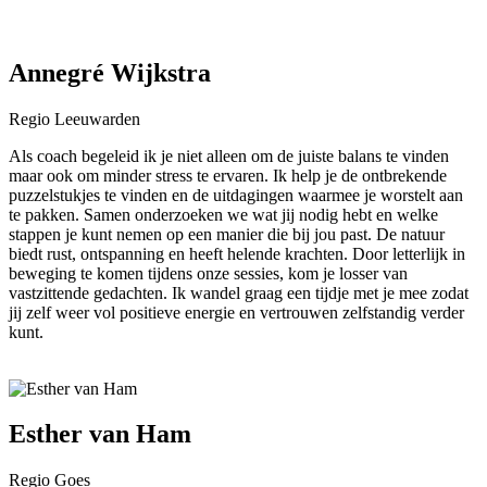
Annegré Wijkstra
Regio Leeuwarden
Als coach begeleid ik je niet alleen om de juiste balans te vinden
maar ook om minder stress te ervaren. Ik help je de ontbrekende
puzzelstukjes te vinden en de uitdagingen waarmee je worstelt aan
te pakken. Samen onderzoeken we wat jij nodig hebt en welke
stappen je kunt nemen op een manier die bij jou past. De natuur
biedt rust, ontspanning en heeft helende krachten. Door letterlijk in
beweging te komen tijdens onze sessies, kom je losser van
vastzittende gedachten. Ik wandel graag een tijdje met je mee zodat
jij zelf weer vol positieve energie en vertrouwen zelfstandig verder
kunt.
Esther van Ham
Regio Goes