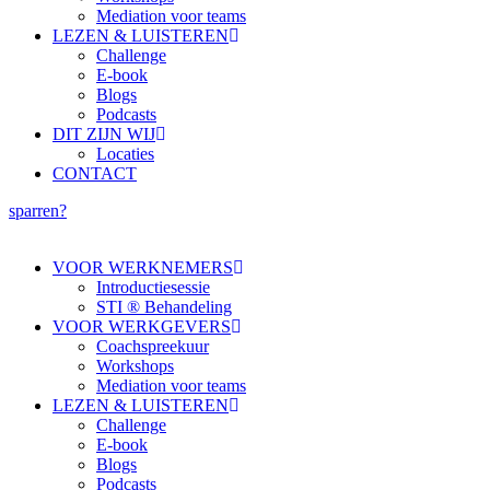
Mediation voor teams
LEZEN & LUISTEREN
Challenge
E-book
Blogs
Podcasts
DIT ZIJN WIJ
Locaties
CONTACT
sparren?
VOOR WERKNEMERS
Introductiesessie
STI ® Behandeling
VOOR WERKGEVERS
Coachspreekuur
Workshops
Mediation voor teams
LEZEN & LUISTEREN
Challenge
E-book
Blogs
Podcasts