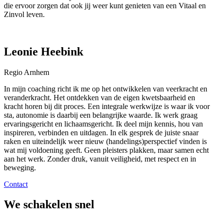
die ervoor zorgen dat ook jij weer kunt genieten van een Vitaal en
Zinvol leven.
Leonie Heebink
Regio Arnhem
In mijn coaching richt ik me op het ontwikkelen van veerkracht en
veranderkracht. Het ontdekken van de eigen kwetsbaarheid en
kracht horen bij dit proces. Een integrale werkwijze is waar ik voor
sta, autonomie is daarbij een belangrijke waarde. Ik werk graag
ervaringsgericht en lichaamsgericht. Ik deel mijn kennis, hou van
inspireren, verbinden en uitdagen. In elk gesprek de juiste snaar
raken en uiteindelijk weer nieuw (handelings)perspectief vinden is
wat mij voldoening geeft. Geen pleisters plakken, maar samen echt
aan het werk. Zonder druk, vanuit veiligheid, met respect en in
beweging.
Contact
We schakelen snel