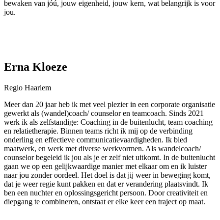
bewaken van jóú, jouw eigenheid, jouw kern, wat belangrijk is voor
jou.
Erna Kloeze
Regio Haarlem
Meer dan 20 jaar heb ik met veel plezier in een corporate organisatie
gewerkt als (wandel)coach/ counselor en teamcoach. Sinds 2021
werk ik als zelfstandige: Coaching in de buitenlucht, team coaching
en relatietherapie. Binnen teams richt ik mij op de verbinding
onderling en effectieve communicatievaardigheden. Ik bied
maatwerk, en werk met diverse werkvormen. Als wandelcoach/
counselor begeleid ik jou als je er zelf niet uitkomt. In de buitenlucht
gaan we op een gelijkwaardige manier met elkaar om en ik luister
naar jou zonder oordeel. Het doel is dat jij weer in beweging komt,
dat je weer regie kunt pakken en dat er verandering plaatsvindt. Ik
ben een nuchter en oplossingsgericht persoon. Door creativiteit en
diepgang te combineren, ontstaat er elke keer een traject op maat.