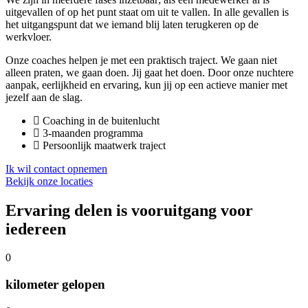
uitgevallen of op het punt staat om uit te vallen. In alle gevallen is
het uitgangspunt dat we iemand blij laten terugkeren op de
werkvloer.
Onze coaches helpen je met een praktisch traject. We gaan niet
alleen praten, we gaan doen. Jij gaat het doen. Door onze nuchtere
aanpak, eerlijkheid en ervaring, kun jij op een actieve manier met
jezelf aan de slag.
Coaching in de buitenlucht
3-maanden programma
Persoonlijk maatwerk traject
Ik wil contact opnemen
Bekijk onze locaties
Ervaring delen is vooruitgang voor
iedereen
0
kilometer gelopen