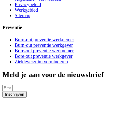
Privacybeleid
Werkgebied
Sitemap
Preventie
Burn-out preventie werknemer
Burn-out preventie werkgever
Bore-out preventie werknemer
Bore-out preventie werkgever
Ziekteverzuim verminderen
Meld je aan voor de nieuwsbrief
Inschrijven