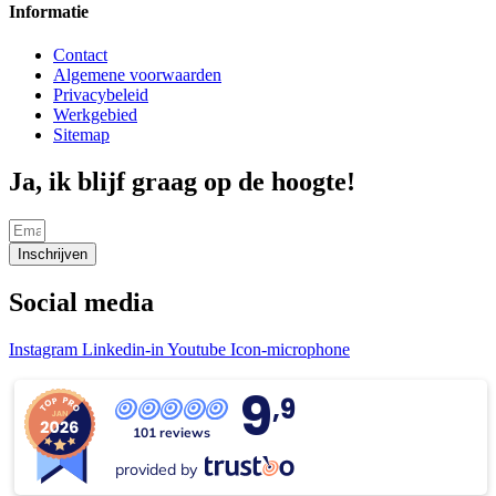
Informatie
Contact
Algemene voorwaarden
Privacybeleid
Werkgebied
Sitemap
Ja, ik blijf graag op de hoogte!
Inschrijven
Social media
Instagram
Linkedin-in
Youtube
Icon-microphone
9
,9
101 reviews
provided by