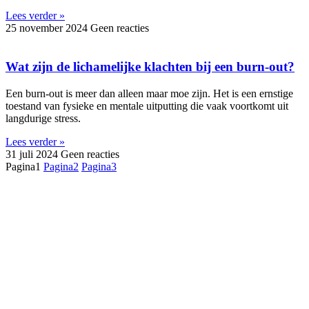
Lees verder »
25 november 2024
Geen reacties
Wat zijn de lichamelijke klachten bij een burn-out?
Een burn-out is meer dan alleen maar moe zijn. Het is een ernstige
toestand van fysieke en mentale uitputting die vaak voortkomt uit
langdurige stress.
Lees verder »
31 juli 2024
Geen reacties
Pagina
1
Pagina
2
Pagina
3