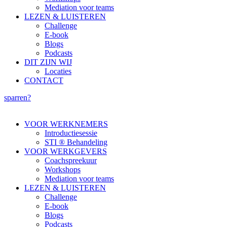
Mediation voor teams
LEZEN & LUISTEREN
Challenge
E-book
Blogs
Podcasts
DIT ZIJN WIJ
Locaties
CONTACT
sparren?
VOOR WERKNEMERS
Introductiesessie
STI ® Behandeling
VOOR WERKGEVERS
Coachspreekuur
Workshops
Mediation voor teams
LEZEN & LUISTEREN
Challenge
E-book
Blogs
Podcasts