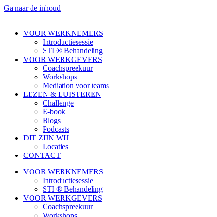
Ga naar de inhoud
VOOR WERKNEMERS
Introductiesessie
STI ® Behandeling
VOOR WERKGEVERS
Coachspreekuur
Workshops
Mediation voor teams
LEZEN & LUISTEREN
Challenge
E-book
Blogs
Podcasts
DIT ZIJN WIJ
Locaties
CONTACT
VOOR WERKNEMERS
Introductiesessie
STI ® Behandeling
VOOR WERKGEVERS
Coachspreekuur
Workshops