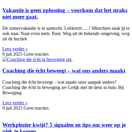
Vakantie is geen oplossing – voorkom dat het straks
niet meer gaat.
De zomervakantie is in aantocht. Lekkerrrr…..! Misschien snak jij er
ook naar. Naar even niets. Rust. Weg uit de bekende omgeving, weg
uit de hectiek
Lees verder »
9 juli 2025
Geen reacties
Coaching die écht beweegt – wat ons anders maakt
Coaching die écht beweegt – wat maakt onze aanpak anders?
Coaching die écht in beweging zet Gelijk met de deur in huis: Bij
Beweging
Lees verder »
9 juli 2025
Geen reacties
Werkplezier kwijt? 5 signalen en tips om weer op je
plek te komen