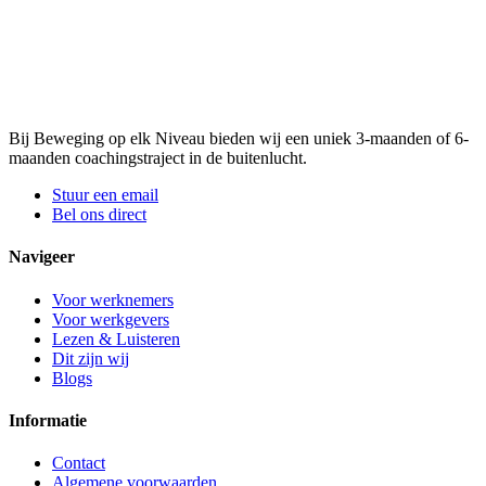
Bij Beweging op elk Niveau bieden wij een uniek 3-maanden of 6-
maanden coachingstraject in de buitenlucht.
Stuur een email
Bel ons direct
Navigeer
Voor werknemers
Voor werkgevers
Lezen & Luisteren
Dit zijn wij
Blogs
Informatie
Contact
Algemene voorwaarden