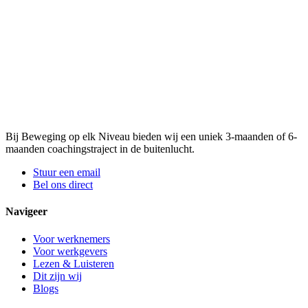
Bij Beweging op elk Niveau bieden wij een uniek 3-maanden of 6-
maanden coachingstraject in de buitenlucht.
Stuur een email
Bel ons direct
Navigeer
Voor werknemers
Voor werkgevers
Lezen & Luisteren
Dit zijn wij
Blogs