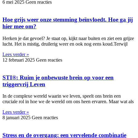
6 mei 2025
Geen reacties
Hoe grijs weer onze stemming beïnvloedt. Hoe ga jij
hier mee om?
Herken je dat gevoel? Je staat op, kijkt naar buiten en ziet een grijze
lucht. Het is mistig, druilerig weer en ook nog eens koud.Terwijl
Lees verder »
12 februari 2025
Geen reacties
STI®: Ruim je onbewuste brein op voor een
triggervrij Leven
In de complexe wereld waarin we leven, speelt ons brein een
cruciale rol in hoe we de wereld om ons heen ervaren. Maar wat als
Lees verder »
8 januari 2025
Geen reacties
Stress en de overgang: een vervelende combinatie