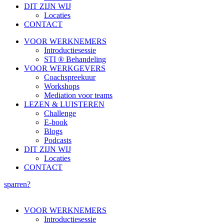
DIT ZIJN WIJ
Locaties
CONTACT
VOOR WERKNEMERS
Introductiesessie
STI ® Behandeling
VOOR WERKGEVERS
Coachspreekuur
Workshops
Mediation voor teams
LEZEN & LUISTEREN
Challenge
E-book
Blogs
Podcasts
DIT ZIJN WIJ
Locaties
CONTACT
sparren?
VOOR WERKNEMERS
Introductiesessie