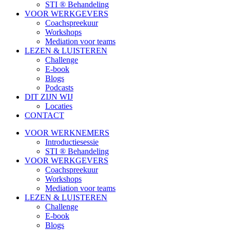
STI ® Behandeling
VOOR WERKGEVERS
Coachspreekuur
Workshops
Mediation voor teams
LEZEN & LUISTEREN
Challenge
E-book
Blogs
Podcasts
DIT ZIJN WIJ
Locaties
CONTACT
VOOR WERKNEMERS
Introductiesessie
STI ® Behandeling
VOOR WERKGEVERS
Coachspreekuur
Workshops
Mediation voor teams
LEZEN & LUISTEREN
Challenge
E-book
Blogs