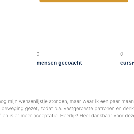
0
0
mensen gecoacht
cursi
oog mijn wensenlijstje stonden, maar waar ik een paar maan
in beweging gezet, zodat o.a. vastgeroeste patronen en den
lf en is er meer acceptatie. Heerlijk! Heel dankbaar voor de