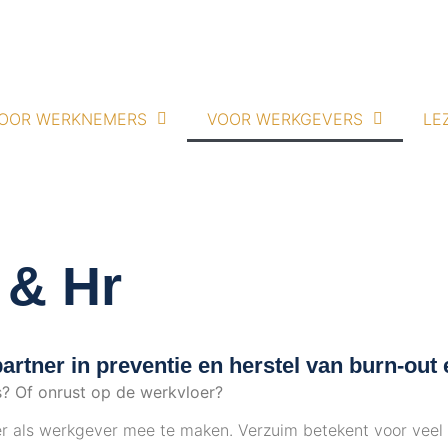
OOR WERKNEMERS
VOOR WERKGEVERS
LE
 & Hr
artner in preventie en herstel van burn-out 
s? Of onrust op de werkvloer?
t er als werkgever mee te maken.
Verzuim betekent voor veel