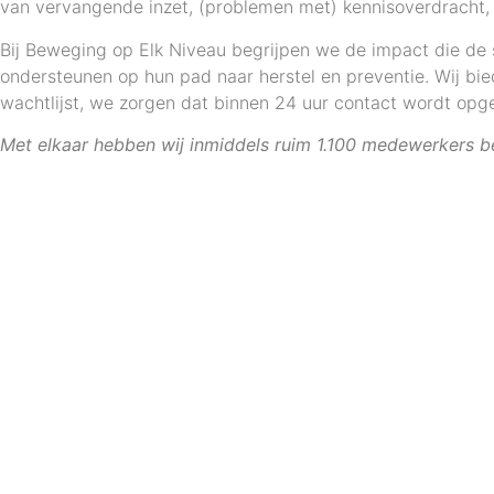
van vervangende inzet,
(problemen met) kennisoverdracht, 
Bij Beweging op Elk Niveau begrijpen we de impact die de 
ondersteunen op hun pad naar herstel en preventie.
Wij bi
wachtlijst, we zorgen dat binnen 24 uur contact wordt op
Met elkaar hebben wij inmiddels ruim 1.100 medewerkers b