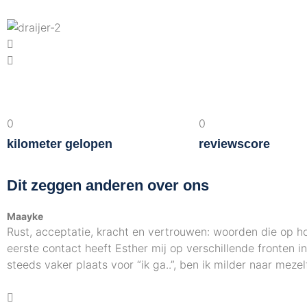
0
0
kilometer gelopen
reviewscore
Dit zeggen anderen over ons
Maayke
Rust, acceptatie, kracht en vertrouwen: woorden die op h
eerste contact heeft Esther mij op verschillende fronten 
steeds vaker plaats voor “ik ga..”, ben ik milder naar meze