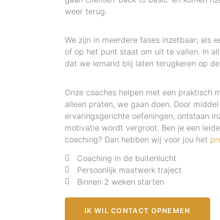
weer terug.
We zijn in meerdere fases inzetbaar; als 
of op het punt staat om uit te vallen. In a
dat we iemand blij laten terugkeren op de
Onze coaches helpen met een praktisch m
alleen praten, we gaan doen. Door middel
ervaringsgerichte oefeningen, ontstaan inz
motivatie wordt vergroot. Ben je een leider
coaching? Dan hebben wij voor jou het
pr
Coaching in de buitenlucht
Persoonlijk maatwerk traject
Binnen 2 weken starten
IK WIL CONTACT OPNEMEN