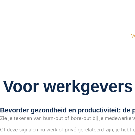
V
Voor werkgevers
Bevorder gezondheid en productiviteit: de p
Zie je tekenen van burn-out of bore-out bij je medewerker
Of deze signalen nu werk of privé gerelateerd zijn, je heb