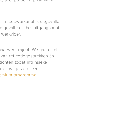
een medewerker al is uitgevallen
lle gevallen is het uitgangspunt
 werkvloer.
aatwerktraject. We gaan niet
 van reflectiegesprekken én
ichten zodat intrinsieke
 en wil je voor jezelf
emium programma
.