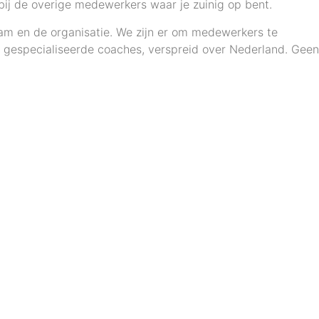
j de overige medewerkers waar je zuinig op bent.
am en de organisatie.
We zijn er om medewerkers te
e gespecialiseerde coaches, verspreid over Nederland. Geen