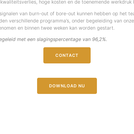
kwaliteitsverlies, hoge kosten en
de toenemende werkdruk bi
signalen van burn-out of bore-out kunnen hebben op het te
eden verschillende programma’s, onder begeleiding van onz
genomen en binnen twee weken kan worden gestart.
egeleid met een slagingspercentage van 96,2%.
CONTACT
DOWNLOAD NU