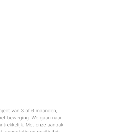
ject van 3 of 6 maanden,
met beweging. We gaan naar
aantrekkelijk. Met onze aanpak
, acceptatie en positiviteit