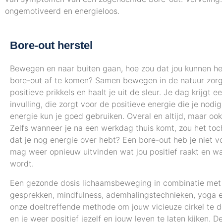
ongemotiveerd en energieloos.
Bore-out herstel
Bewegen en naar buiten gaan, hoe zou dat jou kunnen h
bore-out af te komen? Samen bewegen in de natuur zorg
positieve prikkels en haalt je uit de sleur. Je dag krijgt 
invulling, die zorgt voor de positieve energie die je nodig
energie kun je goed gebruiken. Overal en altijd, maar ook
Zelfs wanneer je na een werkdag thuis komt, zou het toc
dat je nog energie over hebt? Een bore-out heb je niet vo
mag weer opnieuw uitvinden wat jou positief raakt en waar
wordt.
Een gezonde dosis lichaamsbeweging in combinatie met 
gesprekken, mindfulness, ademhalingstechnieken, yoga en
onze doeltreffende methode om jouw vicieuze cirkel te 
en je weer positief jezelf en jouw leven te laten kijken. D