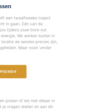
ssen
reft een twaalfweeks traject
ht in gaan. Eén van de
 jou tijdens jouw bore-out
 energie. We werken buiten in
ocatie de sessies precies zijn,
egeleiden. Maar nooit verder
OPNEMEN
en polsen of we met elkaar in
je vragen stellen en aan dit