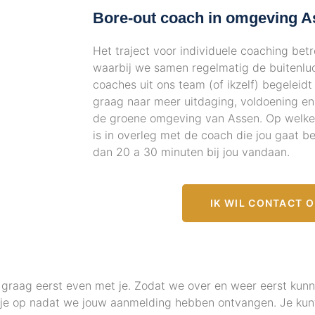
Bore-out coach in omgeving A
Het traject voor individuele coaching bet
waarbij we samen regelmatig de buitenluc
coaches uit ons team (of ikzelf) begeleidt
graag naar meer uitdaging, voldoening en
de groene omgeving van Assen. Op welke l
is in overleg met de coach die jou gaat b
dan 20 a 30 minuten bij jou vandaan.
IK WIL CONTACT 
graag eerst even met je. Zodat we over en weer eerst kunn
 je op nadat we jouw aanmelding hebben ontvangen. Je kunt 