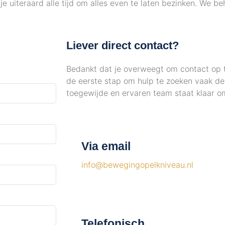
e uiteraard alle tijd om alles even te laten bezinken. We b
Liever direct contact?
Bedankt dat je overweegt om contact op t
de eerste stap om hulp te zoeken vaak de 
toegewijde en ervaren team staat klaar om 
Via email
info@bewegingopelkniveau.nl
Telefonisch