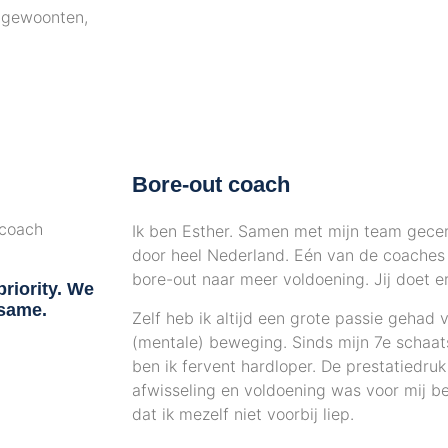
n gewoonten,
Bore-out coach
Ik ben Esther. Samen met mijn team gece
door heel Nederland. Eén van de coaches 
bore-out naar meer voldoening. Jij doet e
riority. We
 same.
Zelf heb ik altijd een grote passie gehad v
(mentale) beweging. Sinds mijn 7e schaats
ben ik fervent hardloper. De prestatiedru
afwisseling en voldoening was voor mij be
dat ik mezelf niet voorbij liep.