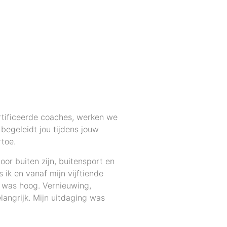
rtificeerde coaches, werken we
begeleidt jou tijdens jouw
rtoe.
oor buiten zijn, buitensport en
 ik en vanaf mijn vijftiende
k was hoog. Vernieuwing,
langrijk. Mijn uitdaging was