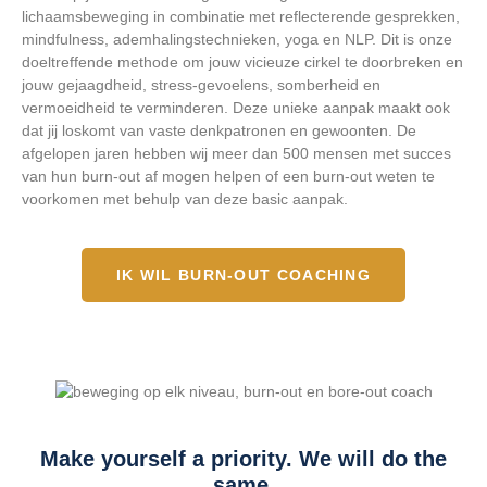
lichaamsbeweging in combinatie met reflecterende gesprekken,
mindfulness, ademhalingstechnieken, yoga en NLP. Dit is onze
doeltreffende methode om jouw vicieuze cirkel te doorbreken en
jouw gejaagdheid, stress-gevoelens, somberheid en
vermoeidheid te verminderen. Deze unieke aanpak maakt ook
dat jij loskomt van vaste denkpatronen en gewoonten. De
afgelopen jaren hebben wij meer dan 500 mensen met succes
van hun burn-out af mogen helpen of een burn-out weten te
voorkomen met behulp van deze basic aanpak.
IK WIL BURN-OUT COACHING
Make yourself a priority. We will do the
same.