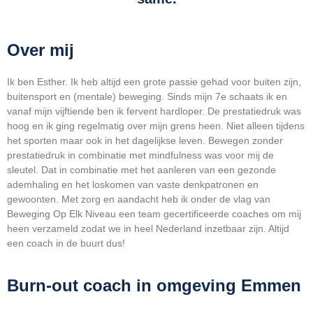
Over mij
Ik ben Esther. Ik heb altijd een grote passie gehad voor buiten zijn,
buitensport en (mentale) beweging. Sinds mijn 7e schaats ik en
vanaf mijn vijftiende ben ik fervent hardloper. De prestatiedruk was
hoog en ik ging regelmatig over mijn grens heen. Niet alleen tijdens
het sporten maar ook in het dagelijkse leven. Bewegen zonder
prestatiedruk in combinatie met mindfulness was voor mij de
sleutel. Dat in combinatie met het aanleren van een gezonde
ademhaling en het loskomen van vaste denkpatronen en
gewoonten. Met zorg en aandacht heb ik onder de vlag van
Beweging Op Elk Niveau een team gecertificeerde coaches om mij
heen verzameld zodat we in heel Nederland inzetbaar zijn. Altijd
een coach in de buurt dus!
Burn-out coach in omgeving Emmen