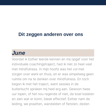
Dit zeggen anderen over ons
June
Voordat ik Esther leerde kennen en mij opgaf voor het
individuele coachingstraject, had ik niet zo heel veel
met mindfulness. In mijn hoofd was het vol met
zorgen over werk en thuis, en er was simpelweg geen
ruimte om na te denken over mindfulness. En toch
begon ik met het traject, want sessies in de
buitenlucht spraken mij heel erg aan. Gewoon twee
uur lopen, of het nou regende of niet, de boel loslaten
en zien wat er komt, bleek effectief. Esther nam de
leiding, we praatten, wandelden of fietsten, deden