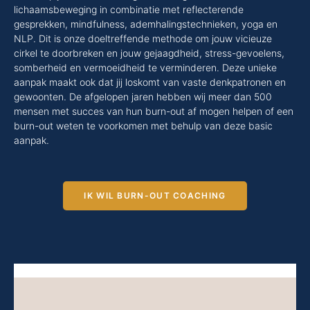
lichaamsbeweging in combinatie met reflecterende
gesprekken, mindfulness, ademhalingstechnieken, yoga en
NLP. Dit is onze doeltreffende methode om jouw vicieuze
cirkel te doorbreken en jouw gejaagdheid, stress-gevoelens,
somberheid en vermoeidheid te verminderen. Deze unieke
aanpak maakt ook dat jij loskomt van vaste denkpatronen en
gewoonten. De afgelopen jaren hebben wij meer dan 500
mensen met succes van hun burn-out af mogen helpen of een
burn-out weten te voorkomen met behulp van deze basic
aanpak.
IK WIL BURN-OUT COACHING