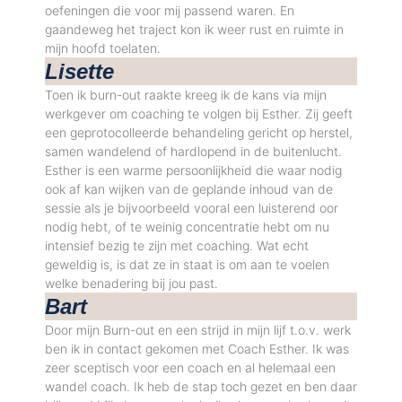
oefeningen die voor mij passend waren. En
gaandeweg het traject kon ik weer rust en ruimte in
mijn hoofd toelaten.
Lisette
Toen ik burn-out raakte kreeg ik de kans via mijn
werkgever om coaching te volgen bij Esther. Zij geeft
een geprotocolleerde behandeling gericht op herstel,
samen wandelend of hardlopend in de buitenlucht.
Esther is een warme persoonlijkheid die waar nodig
ook af kan wijken van de geplande inhoud van de
sessie als je bijvoorbeeld vooral een luisterend oor
nodig hebt, of te weinig concentratie hebt om nu
intensief bezig te zijn met coaching. Wat echt
geweldig is, is dat ze in staat is om aan te voelen
welke benadering bij jou past.
Bart
Door mijn Burn-out en een strijd in mijn lijf t.o.v. werk
ben ik in contact gekomen met Coach Esther. Ik was
zeer sceptisch voor een coach en al helemaal een
wandel coach. Ik heb de stap toch gezet en ben daar