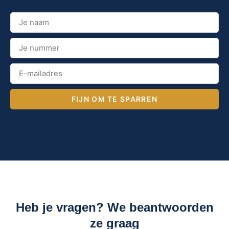
FIJN OM TE SPARREN
Heb je vragen? We beantwoorden
ze graag