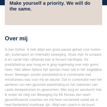
Make yourself a priority. We will do
the same.
Over mij
Ik ben Esther. Ik heb altijd een grote passie gehad voor buiten
zijn, buitensport en (mentale) beweging. Sinds mijn 7e schaats
ik en vanaf mijn vijftiende ben ik fervent hardloper. De
prestatiedruk was hoog en ik ging regelmatig over mijn grens
heen. Niet alleen tijdens het sporten maar ook in het dagelijkse
leven. Bewegen zonder prestatiedruk in combinatie met
mindfulness was voor mij de sleutel. Dat in combinatie met het
aanleren van een gezonde ademhaling en het loskomen van
vaste denkpatronen en gewoonten. Met zorg en aandacht heb
ik onder de vlag van Beweging Op Elk Niveau een team
gecertificeerde coaches om mij heen verzameld zodat we in
heel Nederland inzetbaar zijn. Altijd een coach in de buurt